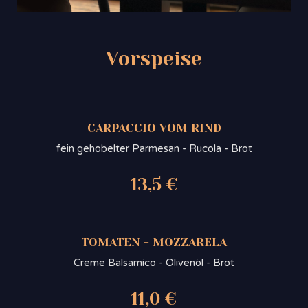
Vorspeise
CARPACCIO VOM RIND
fein gehobelter Parmesan - Rucola - Brot
13,5 €
TOMATEN - MOZZARELA
Creme Balsamico - Olivenöl - Brot
11,0 €