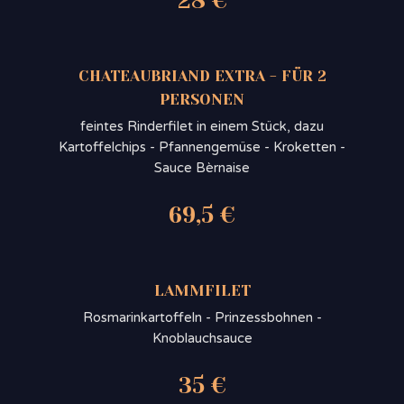
28 €
CHATEAUBRIAND EXTRA - FÜR 2
PERSONEN
feintes Rinderfilet in einem Stück, dazu
Kartoffelchips - Pfannengemüse - Kroketten -
Sauce Bèrnaise
69,5 €
LAMMFILET
Rosmarinkartoffeln - Prinzessbohnen -
Knoblauchsauce
35 €