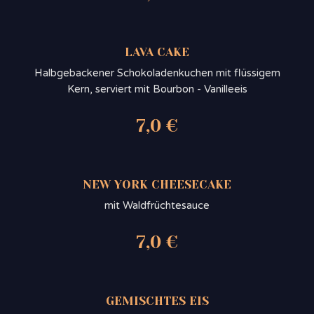
LAVA CAKE
Halbgebackener Schokoladenkuchen mit flüssigem
Kern, serviert mit Bourbon - Vanilleeis
7,0 €
NEW YORK CHEESECAKE
mit Waldfrüchtesauce
7,0 €
GEMISCHTES EIS