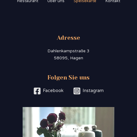
Restaurant
Über uns
Speisekarte
Kontakt
Adresse
Dahlenkampstraße 3
58095, Hagen
Folgen Sie uns
Facebook
Instagram