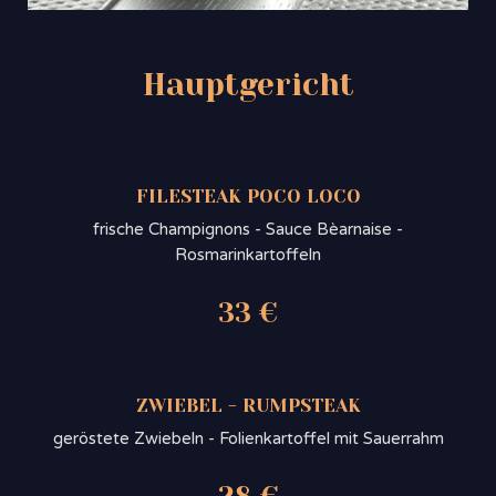
Hauptgericht
FILESTEAK POCO LOCO
frische Champignons - Sauce Bèarnaise -
Rosmarinkartoffeln
33 €
ZWIEBEL - RUMPSTEAK
geröstete Zwiebeln - Folienkartoffel mit Sauerrahm